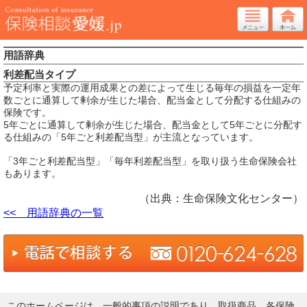
用語辞典
利差配当タイプ
予定利率と実際の運用成果との差によって生じる毎年の損益を一定年
数ごとに通算して剰余が生じた場合、配当金として分配する仕組みの
保険です。
5年ごとに通算して剰余が生じた場合、配当金として5年ごとに分配す
る仕組みの「5年ごと利差配当型」が主流となっています。
「3年ごと利差配当型」「毎年利差配当型」を取り扱う生命保険会社
もあります。
（出典：生命保険文化センター）
<< 用語辞典の一覧
このホームページは、一般的事項の説明であり、取扱商品、各保険