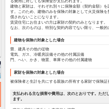
る費用に対しても保険金が支払われます。
建物と家財は、それぞれ別々に保険金額（契約金額）を
す。このため、建物のみを保険の対象として火災保険を
償されないことになります。
賃貸住宅にお住まいの方は家財の契約のみとなります。
なお、次のものは、特別な契約内容でない限り、一般的
建物を保険の対象とした場合
畳、建具その他の従物
電気、ガス、冷暖房設備その他の付属設備
門、へい、かき、物置、車庫その他の付属建物
家財を保険の対象とした場合
被保険者と生計を共にする親族の所有する家財で保険証
支払われる主な損害や費用は、次のとおりです。ただ
ます。