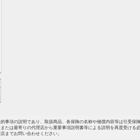
般的事項の説明であり、取扱商品、各保険の名称や補償内容等は引受保
社または最寄りの代理店から重要事項説明書等による説明を再度受ける
理店までお問い合わせください。