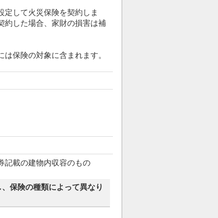
設定して火災保険を契約しま
契約した場合、家財の損害は補
には保険の対象に含まれます。
券記載の建物内収容のもの
し、保険の種類によって異なり