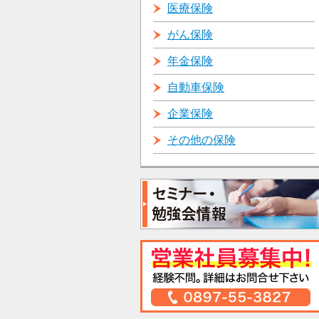
医療保険
がん保険
年金保険
自動車保険
企業保険
その他の保険