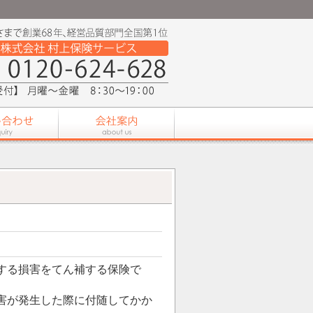
する損害をてん補する保険で
害が発生した際に付随してかか