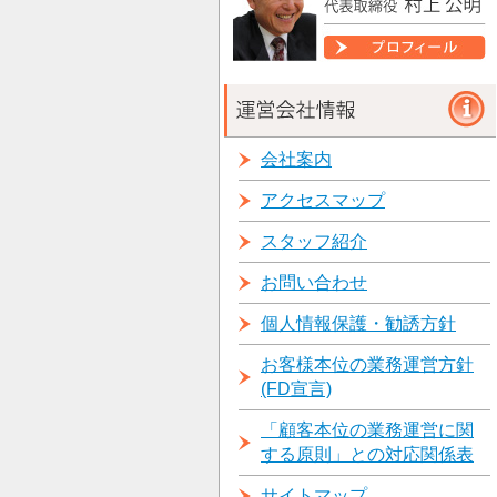
会社案内
アクセスマップ
スタッフ紹介
お問い合わせ
個人情報保護・勧誘方針
お客様本位の業務運営方針
(FD宣言)
「顧客本位の業務運営に関
する原則」との対応関係表
サイトマップ