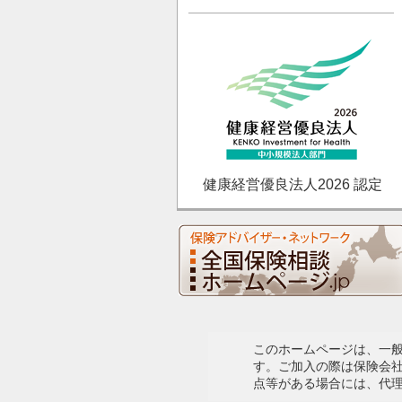
健康経営優良法人2026 認定
このホームページは、一
す。ご加入の際は保険会
点等がある場合には、代