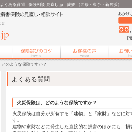
くある質問 - 保険相談 見直し.jp - 愛媛 （西条・東予・新居浜）
、どのような保険ですか？
よくある質問
火災保険は、どのような保険ですか？
火災保険は自分が所有する「建物」と「家財」などに対
す。
建物や家財などに発生した直接的な損害のほかにも、損