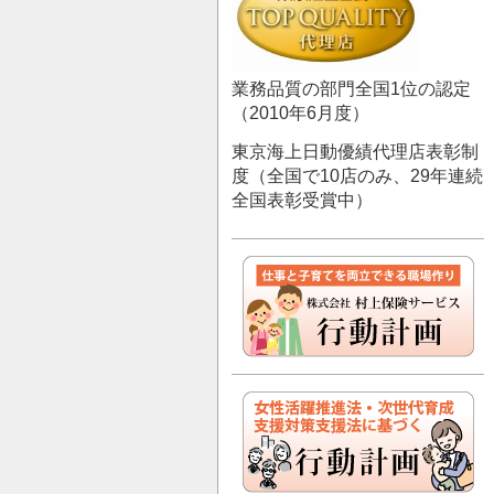
業務品質の部門全国1位の認定
（2010年6月度）
東京海上日動優績代理店表彰制
度（全国で10店のみ、29年連続
全国表彰受賞中）