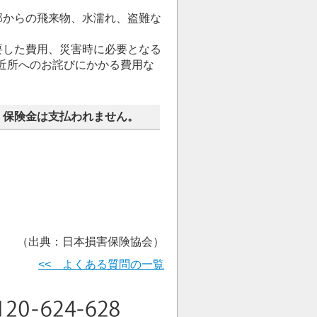
部からの飛来物、水濡れ、盗難な
要した費用、災害時に必要となる
近所へのお詫びにかかる費用な
、保険金は支払われません。
（出典：日本損害保険協会）
<< よくある質問の一覧