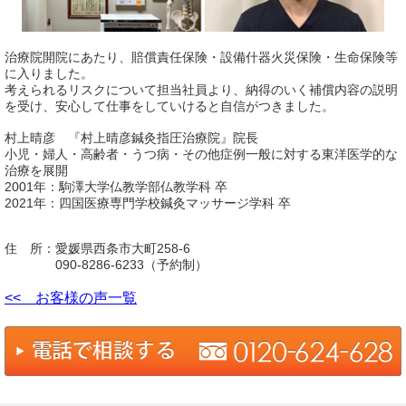
治療院開院にあたり、賠償責任保険・設備什器火災保険・生命保険等
に入りました。
考えられるリスクについて担当社員より、納得のいく補償内容の説明
を受け、安心して仕事をしていけると自信がつきました。
村上晴彦 『村上晴彦鍼灸指圧治療院』院長
小児・婦人・高齢者・うつ病・その他症例一般に対する東洋医学的な
治療を展開
2001年：駒澤大学仏教学部仏教学科 卒
2021年：四国医療専門学校鍼灸マッサージ学科 卒
住 所：愛媛県西条市大町258-6
090-8286-6233（予約制）
<< お客様の声一覧