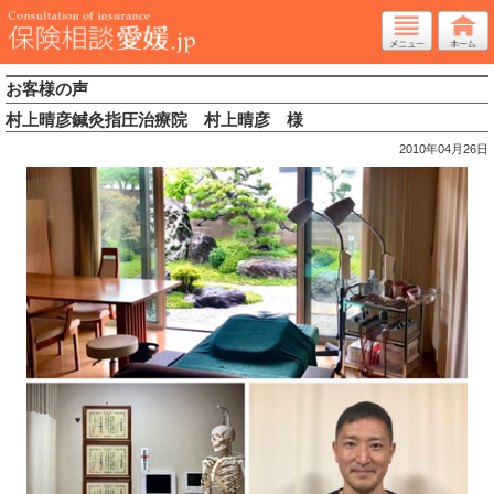
お客様の声
村上晴彦鍼灸指圧治療院 村上晴彦 様
2010年04月26日