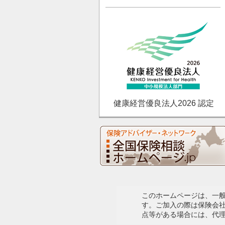
健康経営優良法人2026 認定
このホームページは、一
す。ご加入の際は保険会
点等がある場合には、代