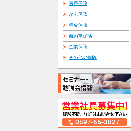
医療保険
がん保険
年金保険
自動車保険
企業保険
その他の保険