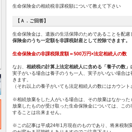
生命保険金の相続税非課税額について教えて下さい
【Ａ．ご回答】
生命保険金は、遺族の生活保障のためであることを配慮
保険金のうち一定額を非課税財産として控除できます。
生命保険金の非課税限度額＝500万円×法定相続人の数
なお、
相続税の計算上法定相続人に含める「養子の数」
実子がいる場合は養子のうち一人、実子がいない場合は
きます。
（それ以上の養子がいても法定相続人の数にはカウント
※相続放棄をした人がいる場合は、その放棄はなかった
放棄したものが受け取った生命保険金については、この
することは出来ません。
※この記事は平成24年1月現在のものであり、将来税制
のが変わる可能性もありますのでご注意下さい。