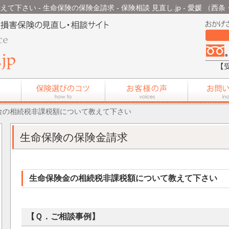
下さい - 生命保険の保険金請求 - 保険相談 見直し.jp - 愛媛 （西
険金の相続税非課税額について教えて下さい
生命保険の保険金請求
生命保険金の相続税非課税額について教えて下さい
【Ｑ．ご相談事例】