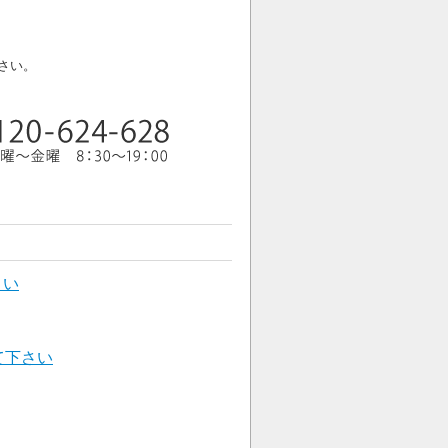
さい。
さい
て下さい