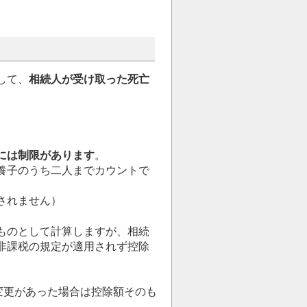
して、
相続人が受け取った死亡
には制限があります
。
養子のうち二人までカウントで
されません）
ものとして計算しますが、相続
非課税の規定が適用されず控除
変更があった場合は控除額そのも