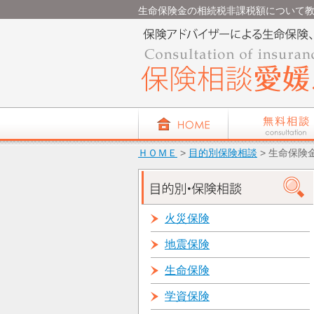
生命保険金の相続税非課税額について教えて
ＨＯＭＥ
>
目的別保険相談
> 生命保
火災保険
地震保険
生命保険
学資保険