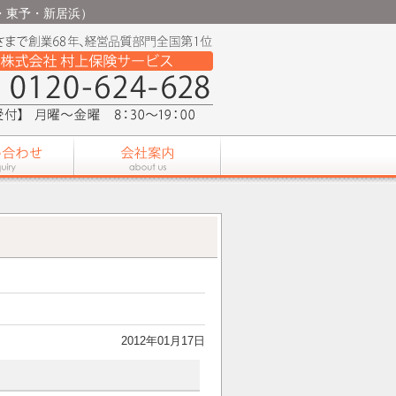
条・東予・新居浜）
2012年01月17日