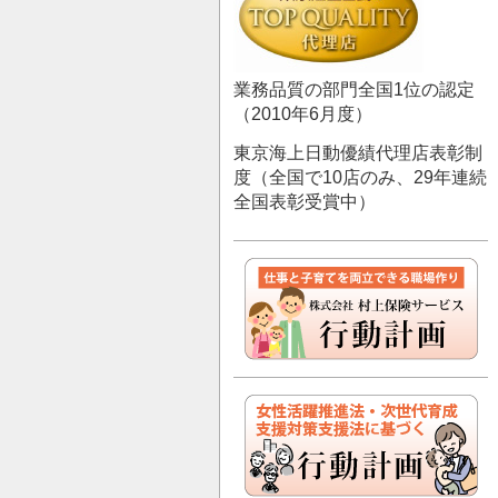
業務品質の部門全国1位の認定
（2010年6月度）
東京海上日動優績代理店表彰制
度（全国で10店のみ、29年連続
全国表彰受賞中）