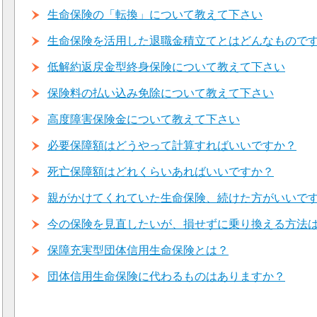
生命保険の「転換」について教えて下さい
生命保険を活用した退職金積立てとはどんなもので
低解約返戻金型終身保険について教えて下さい
保険料の払い込み免除について教えて下さい
高度障害保険金について教えて下さい
必要保障額はどうやって計算すればいいですか？
死亡保障額はどれくらいあればいいですか？
親がかけてくれていた生命保険、続けた方がいいで
今の保険を見直したいが、損せずに乗り換える方法
保障充実型団体信用生命保険とは？
団体信用生命保険に代わるものはありますか？