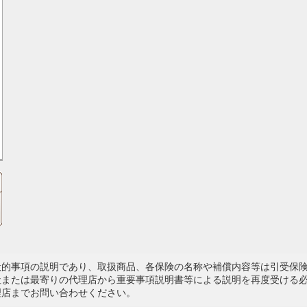
般的事項の説明であり、取扱商品、各保険の名称や補償内容等は引受保
社または最寄りの代理店から重要事項説明書等による説明を再度受ける
理店までお問い合わせください。