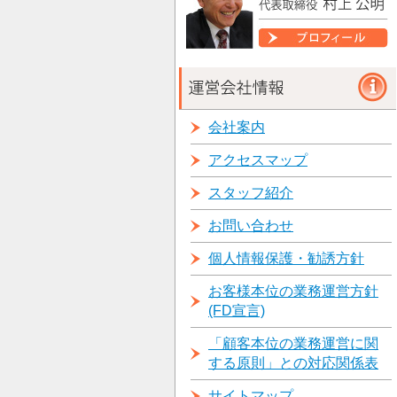
会社案内
アクセスマップ
スタッフ紹介
お問い合わせ
個人情報保護・勧誘方針
お客様本位の業務運営方針
(FD宣言)
「顧客本位の業務運営に関
する原則」との対応関係表
サイトマップ