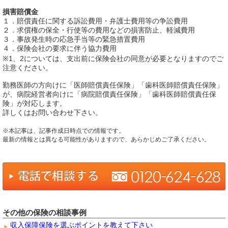
損害賠償金
１．賠償責任に関する訴訟費用・弁護士費用等の争訟費用
２．求償権の保全・行使等の費用などの損害防止、軽減費用
３．事故発生時の応急手当等の緊急措置費用
４．保険会社の要求に伴う協力費用
※1、2については、支出前に保険会社の同意が必要となりますのでご
注意ください。
勤務医師の方向けに「医師賠償責任保険」「歯科医師賠償責任保険」
が、病院経営者向けに「病院賠償責任保険」「歯科医師賠償責任保
険」が対応します。
詳しくはお問い合わせ下さい。
※本記事は、記事作成日時点での情報です。
最新の情報とは異なる可能性がありますので、あらかじめご了承ください。
その他の保険の相談事例
収入保障保険を選ぶポイントを教えて下さい