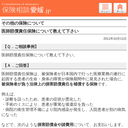
その他の保険について
医師賠償責任保険について教えて下さい
2011年10月11日
【Ｑ．ご相談事例】
医師賠償責任保険について教えて下さい。
【Ａ．ご回答】
医師賠償責任保険は、被保険者が日本国内で行った医療業務の遂行に
起因する患者の生命・身体の障害が保険期間中に発見された場合に、
被保険者が負う法律上の損害賠償責任を補償する保険
です。
例えば、
・診断を誤ったため、患者の症状が悪化した
・手術のミスにより、患者が重篤な後遺症を負った
・病院の衛生管理不備により院内感染が発生し、入院患者が別の病気
になった
などで、次のような
損害賠償金や諸費用
について、お支払いします。