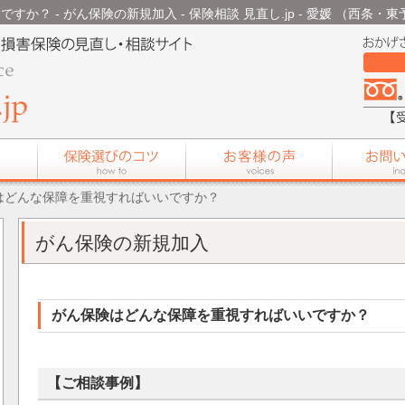
？ - がん保険の新規加入 - 保険相談 見直し.jp - 愛媛 （西条・
はどんな保障を重視すればいいですか？
がん保険の新規加入
がん保険はどんな保障を重視すればいいですか？
【ご相談事例】