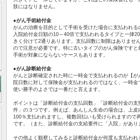
肢にはなりません。
●がん手術給付金
がんの治療を目的として手術を受けた場合に支払われる
入院給付金日額の10～40倍で支払われるタイプと一律2
きく分けて2通りあります。支払回数に制限はありませ
ので注意が必要です。特に古いタイプのがん保険ですと
手術が対象にならないケースもあります。
●がん診断給付金
がんと診断確定された時に一時金で支払われるのが【が
院日数に対して保険金が支払われるのではなく、一時金
使い勝手のよさでは一番だと言えます。
ポイントは「診断給付金の支払回数」「診断給付金の支
件」の３つです。例えば、あんしん生命の場合は、上皮
100％支払われますし、複数回払いも受けられますので
です。（また、診断給付金の支給要件に「入院」があり
その他よく観察してみると診断給付金が何度も支払われ