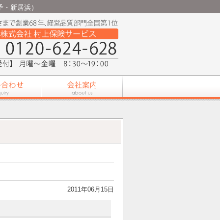
東予・新居浜）
2011年06月15日