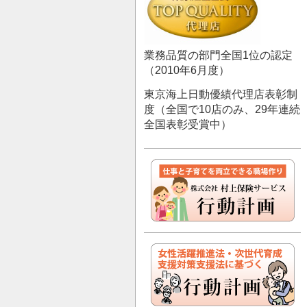
業務品質の部門全国1位の認定
（2010年6月度）
東京海上日動優績代理店表彰制
度（全国で10店のみ、29年連続
全国表彰受賞中）