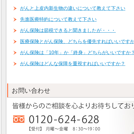
がんと上皮内新生物の違いについて教えて下さい
先進医療特約について教えて下さい
がん保険は節税できると聞きましたが・・・
医療保険とがん保険、どちらを優先すればいいです
がん保険は「10年」か「終身」どちらがいいですか
がん保険はどんな保障を重視すればいいですか？
お問い合わせ