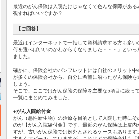
最近のがん保険は入院だけじゃなくて色んな保障がある
視すればいいですか？
【ご回答】
最近はインターネットで一括して資料請求する方も多い
何を選べばいいのかわからくなりました・・・」といっ
ました。
確かに、保険会社のパンフレットには自社のメリット中
が多くの保険会社から、自分に希望に沿ったがん保険を
しょう。
そこで、ここではがん保険の保障を主要な5項目に絞っ
一覧にまとめてみました。
●がん入院給付金
がん（悪性新生物）の治療を目的として入院した時にそ
のが【がん入院給付金】です。最近のがん保険は上皮内
すが、古いがん保険では例外とされるケースもあります
大きくアピールしていますが、これはどの保険会社も「