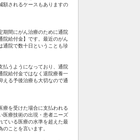
減額されるケースもありますの
定期間にがん治療のために通院
通院給付金】です。最近のがん
は通院で数十日ということも珍
支払うようになっており、通院
通院給付金ではなく退院療養一
抑える予後治療も大切なので通
医療を受けた場合に支払われる
い医療技術の出現・患者ニーズ
れている医療の水準を超えた最
為のことを言います。