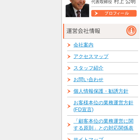
会社案内
アクセスマップ
スタッフ紹介
お問い合わせ
個人情報保護・勧誘方針
お客様本位の業務運営方針
(FD宣言)
「顧客本位の業務運営に関
する原則」との対応関係表
サイトマップ