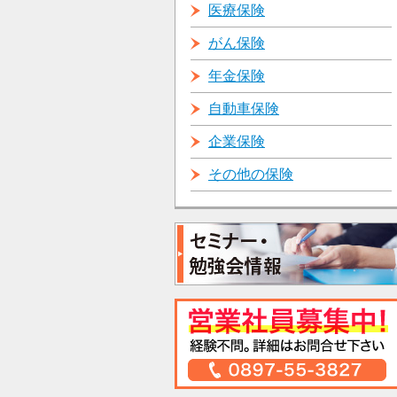
医療保険
がん保険
年金保険
自動車保険
企業保険
その他の保険