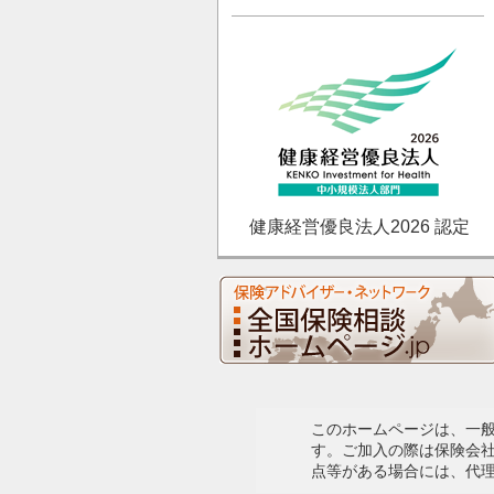
健康経営優良法人2026 認定
このホームページは、一
す。ご加入の際は保険会
点等がある場合には、代