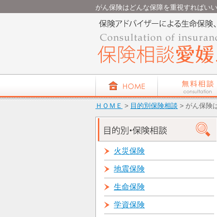
がん保険はどんな保障を重視すればいいですか
ＨＯＭＥ
>
目的別保険相談
> がん保険
火災保険
地震保険
生命保険
学資保険