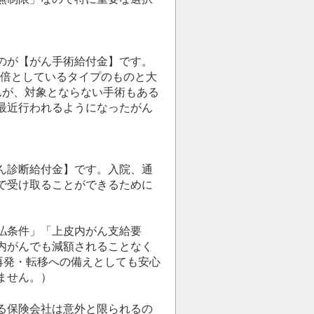
のが【がん手術給付金】です。
0倍としているタイプのものと大
んが、対象とならない手術もある
最近行われるようになったがん
ん診断給付金】です。入院、通
で受け取ることができるために
払条件」「上皮内がん支給要
内がんでも減額されることなく
再発・転移への備えとしても安心
ません。）
る保険会社は意外と限られるの