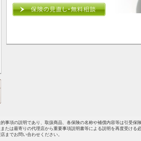
般的事項の説明であり、取扱商品、各保険の名称や補償内容等は引受保
社または最寄りの代理店から重要事項説明書等による説明を再度受ける
理店までお問い合わせください。