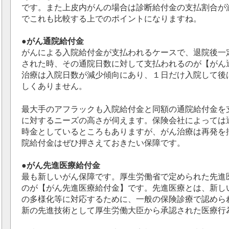
です。また上皮内がんの場合は診断給付金の支払割合が
でこれも比較する上でのポイントになりますね。
●がん通院給付金
がんによる入院給付金が支払われるケースで、退院後一
された時、その通院日数に対して支払われるのが【がん
治療は入院日数が減少傾向にあり、１日だけ入院して後
しくありません。
最大手のアフラックも入院給付金と同額の通院給付金を
に対するニーズの高さが伺えます。保険会社によっては
時金としているところもありますが、がん治療は再発を
院給付金はぜひ押さえておきたい保障です。
●がん先進医療給付金
最も新しいがん保障です。厚生労働省で定められた先進
のが【がん先進医療給付金】です。先進医療とは、新し
の多様化等に対応するために、一般の保険診療で認めら
新の先進技術として厚生労働大臣から承認された医療行