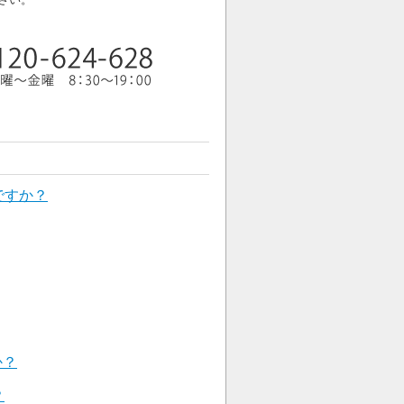
ですか？
か？
？