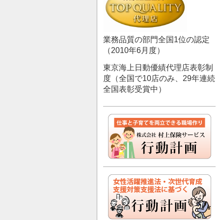
業務品質の部門全国1位の認定
（2010年6月度）
東京海上日動優績代理店表彰制
度（全国で10店のみ、29年連続
全国表彰受賞中）