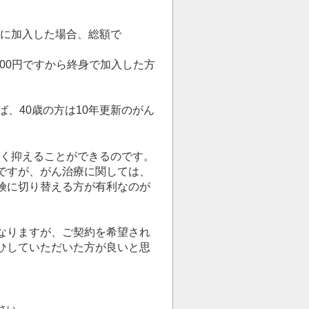
険に加入した場合、総額で
800円ですから終身で加入した方
、40歳の方は10年更新のがん
安く抑えることができるのです。
ですが、がん治療に関しては、
険に切り替える方が有利なのが
なりますが、ご契約を希望され
ひしていただいた方が良いと思
さい。