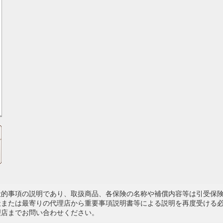
般的事項の説明であり、取扱商品、各保険の名称や補償内容等は引受保
社または最寄りの代理店から重要事項説明書等による説明を再度受ける
理店までお問い合わせください。