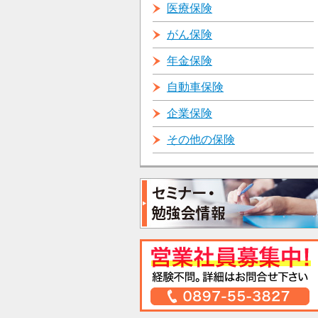
医療保険
がん保険
年金保険
自動車保険
企業保険
その他の保険