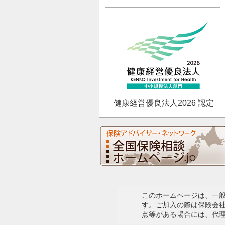
健康経営優良法人2026 認定
このホームページは、一
す。ご加入の際は保険会
点等がある場合には、代