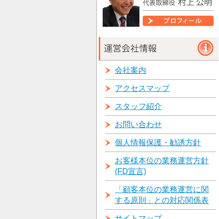
会社案内
アクセスマップ
スタッフ紹介
お問い合わせ
個人情報保護・勧誘方針
お客様本位の業務運営方針
(FD宣言)
「顧客本位の業務運営に関
する原則」との対応関係表
サイトマップ