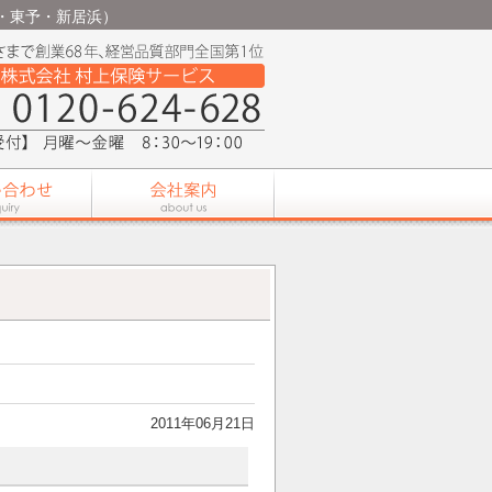
西条・東予・新居浜）
2011年06月21日