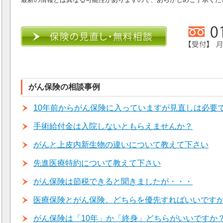
がん保険の相談事例
10年前からがん保険に入っていますが見直しは必要
手術給付金は入院しないともらえませんか？
がんと上皮内新生物の違いについて教えて下さい
先進医療特約について教えて下さい
がん保険は節税できると聞きましたが・・・
医療保険とがん保険、どちらを優先すればいいです
がん保険は「10年」か「終身」どちらがいいですか