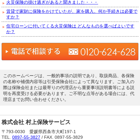
火災保険の掛け過ぎがあると聞きました・・・
賃貸で家財に保険をかけていたが、家を購入。何か手続きは必要で
すか？
住宅ローンに付いてくる火災保険は どんなものを選べばよいです
か？
このホームページは、一般的事項の説明であり、取扱商品、各保険
の名称や補償内容等は引受保険会社によって異なります。ご加入の
際は保険会社または最寄りの代理店から重要事項説明書等による説
明を再度受ける必要があります。ご不明な点等がある場合には、代
理店までお問い合わせください。
株式会社 村上保険サービス
〒793-0030 愛媛県西条市大町197-1
TEL.
0897-55-3827
/ FAX. 0897-55-3829