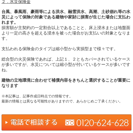
２．水災保険金
台風、暴風雨、豪雨等による洪水、融雪洪水、高潮、土砂崩れ等の水
災によって保険の対象である建物や家財に損害が生じた場合に支払わ
れます。
損害額が主契約の一定割合以上であることと、床上浸水または地盤面
より一定の高さを超える浸水を被った場合がお支払いの対象となりま
す。
支払われる保険金のタイプは縮小型から実損型まで様々です。
総合型の火災保険であれば、上記１、２ともカバーされているケース
が多いですが、水災については縮小型が付いているケースが多いです
ね。
建物の立地環境に合わせて補償内容をきちんと選択することが重要に
なります
※本記事は、記事作成日時点での情報です。
最新の情報とは異なる可能性がありますので、あらかじめご了承ください。