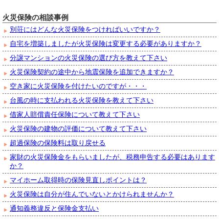
火災保険の相談事例
別荘にはどんな火災保険をつければいいですか？
自宅を増築しましたが火災保険は変更する必要がありますか？
分譲マンションの火災保険の選び方を教えて下さい
火災保険契約の途中から地震保険を追加できますか？
空き家に火災保険を付けたいのですが・・・
台風の時に支払われる火災保険を教えて下さい
借家人賠償責任保険について教えて下さい
火災保険の建物の評価について教えて下さい
超過保険の保険料は取り戻せる
家財の火災保険金をもらいましたが、税務申告する必要はあります
か？
マイホーム取得時の保険見直しポイントは？
火災保険は自分が住んでいないとかけられませんか？
通知義務違反と保険金支払い