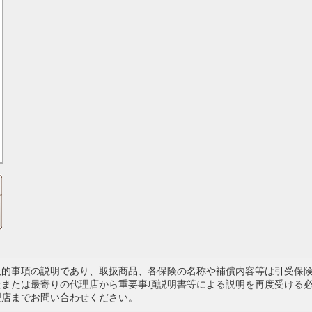
般的事項の説明であり、取扱商品、各保険の名称や補償内容等は引受保
社または最寄りの代理店から重要事項説明書等による説明を再度受ける
理店までお問い合わせください。