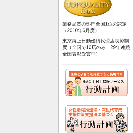
業務品質の部門全国1位の認定
（2010年6月度）
東京海上日動優績代理店表彰制
度（全国で10店のみ、29年連続
全国表彰受賞中）