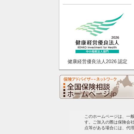
健康経営優良法人2026 認定
このホームページは、一
す。ご加入の際は保険会
点等がある場合には、代