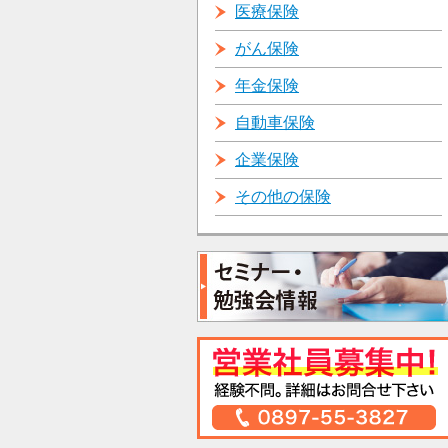
医療保険
がん保険
年金保険
自動車保険
企業保険
その他の保険