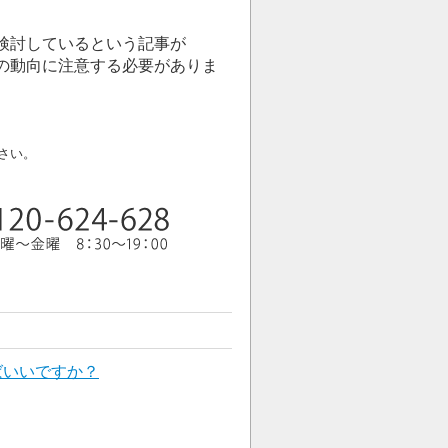
検討しているという記事が
今後の動向に注意する必要がありま
さい。
ばいいですか？
？