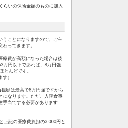
れくらいの保険金額のものに加入
いうことになりますので、ご主
変わってきます。
医療費が高額になった場合は後
3万円以下であれば、8万円強、
がほとんどです。
ます）
負担額は最高で8万円強ですから
ことになります。ただ、入院食事
途手当てする必要があります
と上記の医療費負担の3,000円と
。