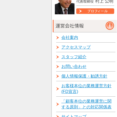
会社案内
アクセスマップ
スタッフ紹介
お問い合わせ
個人情報保護・勧誘方針
お客様本位の業務運営方針
(FD宣言)
「顧客本位の業務運営に関
する原則」との対応関係表
サイトマップ