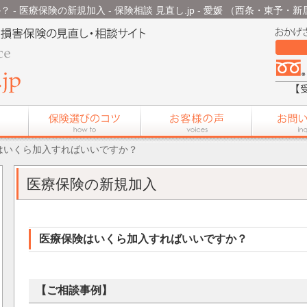
 医療保険の新規加入 - 保険相談 見直し.jp - 愛媛 （西条・東予・新
はいくら加入すればいいですか？
医療保険の新規加入
医療保険はいくら加入すればいいですか？
【ご相談事例】