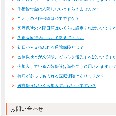
手術給付金は入院しないともらえませんか？
こどもの入院保障は必要ですか？
医療保険の入院日額はいくらに設定すればいいです
先進医療特約について教えて下さい
初日から支払われる通院保険とは？
医療保険とがん保険、どちらを優先すればいいです
今加入している入院保険は海外でも適用されますか
持病があっても入れる医療保険はありますか？
医療保険はいくら加入すればいいですか？
お問い合わせ