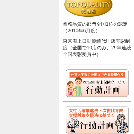
業務品質の部門全国1位の認定
（2010年6月度）
東京海上日動優績代理店表彰制
度（全国で10店のみ、29年連続
全国表彰受賞中）