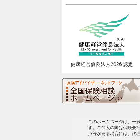
健康経営優良法人2026 認定
このホームページは、一
す。ご加入の際は保険会
点等がある場合には、代