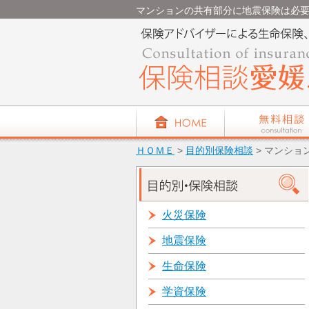
マンションの共有部分に地震保険は必要でし
ＨＯＭＥ
>
目的別保険相談
> マンシ
火災保険
地震保険
生命保険
学資保険