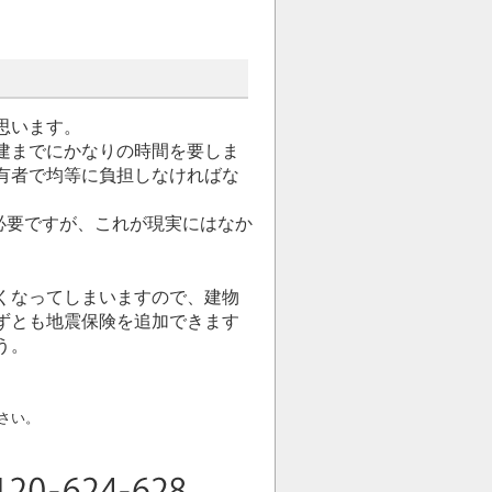
思います。
建までにかなりの時間を要しま
有者で均等に負担しなければな
が必要ですが、これが現実にはなか
くなってしまいますので、建物
ずとも地震保険を追加できます
う。
さい。