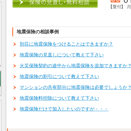
地震保険の相談事例
別荘に地震保険をつけることはできますか？
地震保険の見直しについて教えて下さい
火災保険契約の途中から地震保険を追加できますか
地震保険の割引について教えて下さい
マンションの共有部分に地震保険は必要でしょうか
地震保険料控除について教えて下さい
地震保険だけで加入したいのですが・・・