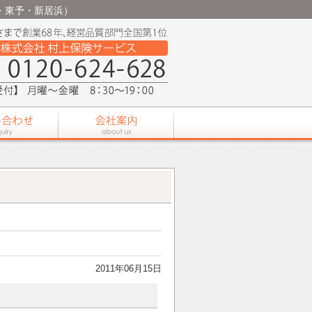
条・東予・新居浜）
2011年06月15日