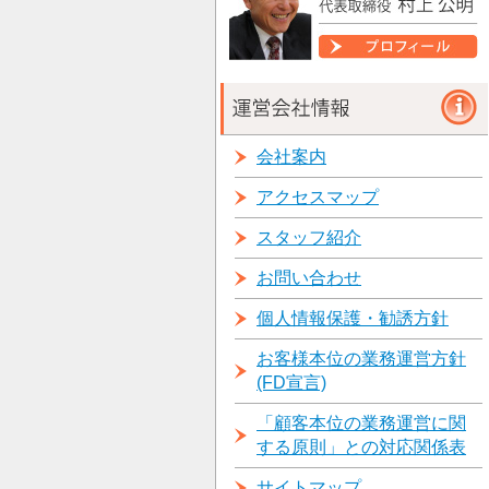
会社案内
アクセスマップ
スタッフ紹介
お問い合わせ
個人情報保護・勧誘方針
お客様本位の業務運営方針
(FD宣言)
「顧客本位の業務運営に関
する原則」との対応関係表
サイトマップ