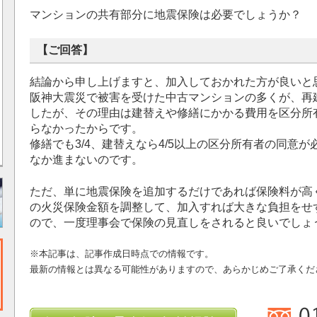
マンションの共有部分に地震保険は必要でしょうか？
【ご回答】
結論から申し上げますと、加入しておかれた方が良いと
阪神大震災で被害を受けた中古マンションの多くが、再
したが、その理由は建替えや修繕にかかる費用を区分所
らなかったからです。
修繕でも3/4、建替えなら4/5以上の区分所有者の同意
なか進まないのです。
ただ、単に地震保険を追加するだけであれば保険料が高
の火災保険金額を調整して、加入すれば大きな負担をせ
ので、一度理事会で保険の見直しをされると良いでしょ
※本記事は、記事作成日時点での情報です。
最新の情報とは異なる可能性がありますので、あらかじめご了承くだ