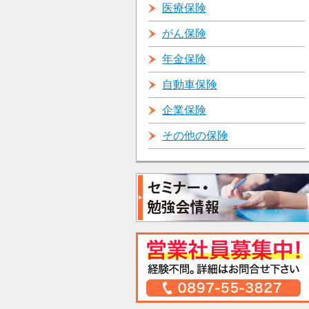
医療保険
がん保険
年金保険
自動車保険
企業保険
その他の保険