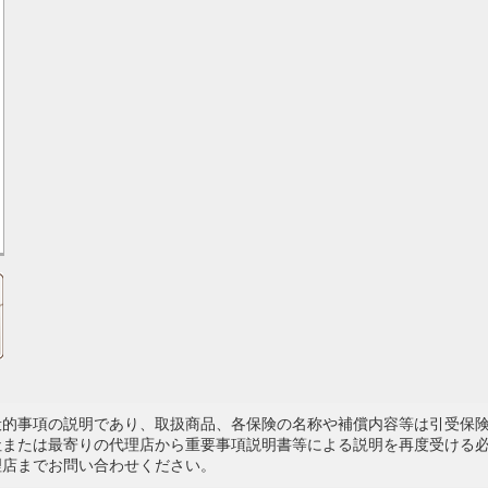
般的事項の説明であり、取扱商品、各保険の名称や補償内容等は引受保
社または最寄りの代理店から重要事項説明書等による説明を再度受ける
理店までお問い合わせください。