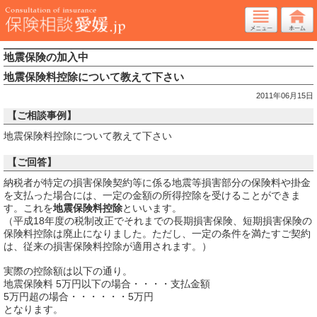
地震保険の加入中
地震保険料控除について教えて下さい
2011年06月15日
【ご相談事例】
地震保険料控除について教えて下さい
【ご回答】
納税者が特定の損害保険契約等に係る地震等損害部分の保険料や掛金
を支払った場合には、一定の金額の所得控除を受けることができま
す。これを
地震保険料控除
といいます。
（平成18年度の税制改正でそれまでの長期損害保険、短期損害保険の
保険料控除は廃止になりました。ただし、一定の条件を満たすご契約
は、従来の損害保険料控除が適用されます。）
実際の控除額は以下の通り。
地震保険料 5万円以下の場合・・・・支払金額
5万円超の場合・・・・・・5万円
となります。